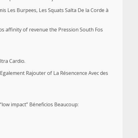
is Les Burpees, Les Squats Salta De la Corde à
ps affinity of revenue the Pression South Fos
tra Cardio.
 Egalement Rajouter of La Résencence Avec des
“low impact” Béneficios Beaucoup: