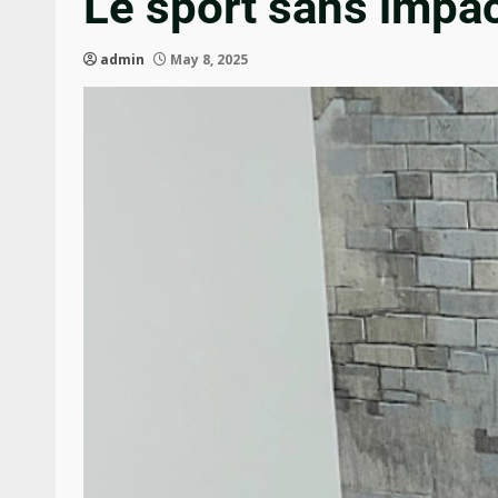
Le sport sans impa
admin
May 8, 2025