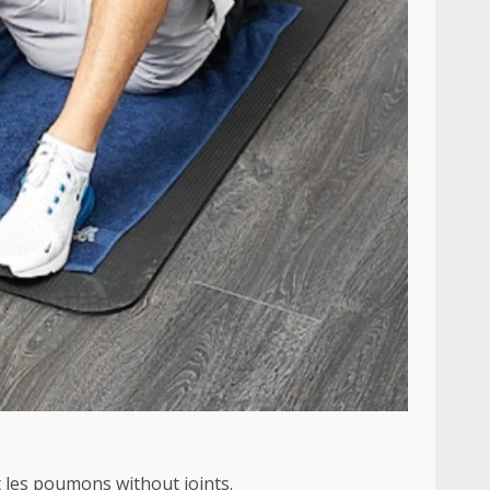
et les poumons without joints.