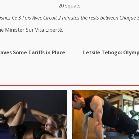
20 squats
ishez Ce 3 Fois Avec Circuit 2 minutes the rests between Chaque S
e Minister Sur Vita Liberté.
eaves Some Tariffs in Place
Letsile Tebogo: Olymp