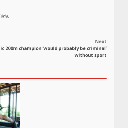
érie.
Next
ic 200m champion ‘would probably be criminal’
without sport