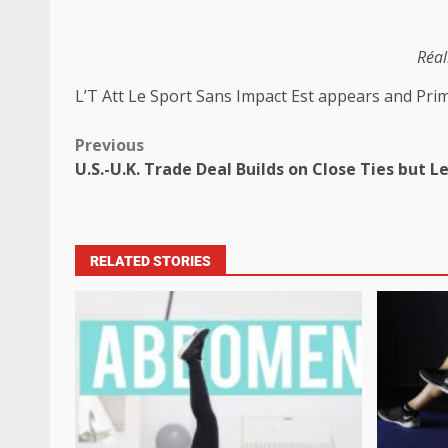
Réal
L’T Att Le Sport Sans Impact Est appears and Prim
Previous
U.S.-U.K. Trade Deal Builds on Close Ties but L
RELATED STORIES