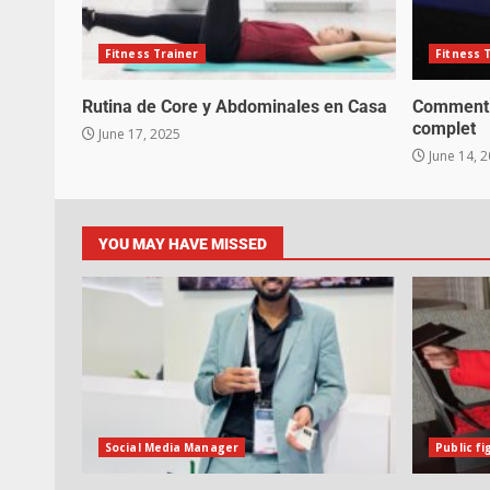
Fitness Trainer
Fitness 
Rutina de Core y Abdominales en Casa
Comment a
complet
June 17, 2025
June 14, 
YOU MAY HAVE MISSED
Social Media Manager
Public fi