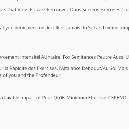
uts that Vous Pouvez Retrouvez Dans Serreos Exercises Com
that you deux pieds ne decollent Jamais du Sol and même tem
rcement intensité! AUntaire, Fox Semitances Peutre Aussi Ul
 Rapidité des Exercises, l’Altalance Debouut/Au Sol Mais
es of you and the Profendeur.
 Faiable Impact of Peur Qu’ils Minimum Effective. CEPEND, 