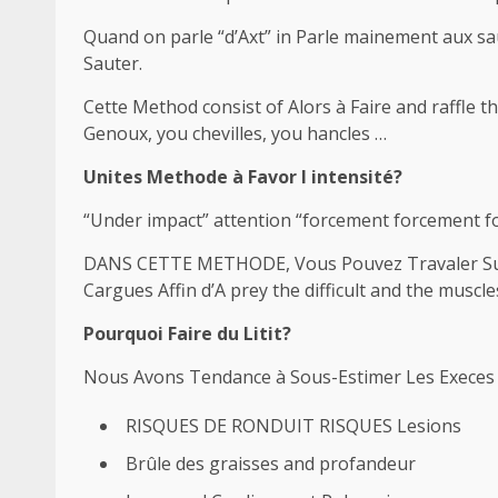
Quand on parle “d’Axt” in Parle mainement aux sa
Sauter.
Cette Method consist of Alors à Faire and raffle 
Genoux, you chevilles, you hancles …
Unites Methode à Favor I intensité?
“Under impact” attention “forcement forcement fo
DANS CETTE METHODE, Vous Pouvez Travaler Sur la
Cargues Affin d’A prey the difficult and the muscl
Pourquoi Faire du Litit?
Nous Avons Tendance à Sous-Estimer Les Execes à
RISQUES DE RONDUIT RISQUES Lesions
Brûle des graisses and profandeur