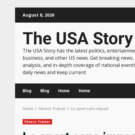
August 8, 2026
The USA Story
The USA Story has the latest politics, entertainme
business, and other US news. Get breaking news,
analysis, and in-depth coverage of national event
daily news and keep current.
Blog
Blog
Home
Home
Home
Fitness Trainer
Le sport sans impact
Fitness Trainer