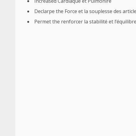
Increased Cardiaque et Pulmonire
Declarpe the Force et la souplesse des articl
Permet the renforcer la stabilité et l’équilibr