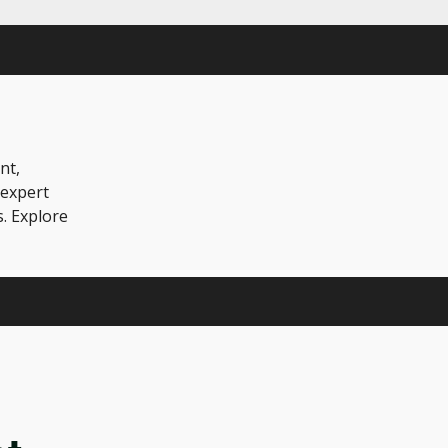
nt,
 expert
s. Explore